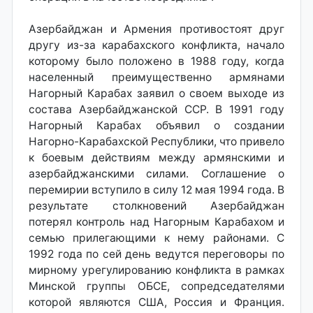
Азербайджан и Армения противостоят друг
другу из-за карабахского конфликта, начало
которому было положено в 1988 году, когда
населенный преимущественно армянами
Нагорный Карабах заявил о своем выходе из
состава Азербайджанской ССР. В 1991 году
Нагорный Карабах объявил о создании
Нагорно-Карабахской Республики, что привело
к боевым действиям между армянскими и
азербайджанскими силами. Соглашение о
перемирии вступило в силу 12 мая 1994 года. В
результате столкновений Азербайджан
потерял контроль над Нагорным Карабахом и
семью прилегающими к нему районами. С
1992 года по сей день ведутся переговоры по
мирному урегулированию конфликта в рамках
Минской группы ОБСЕ, сопредседателями
которой являются США, Россия и Франция.