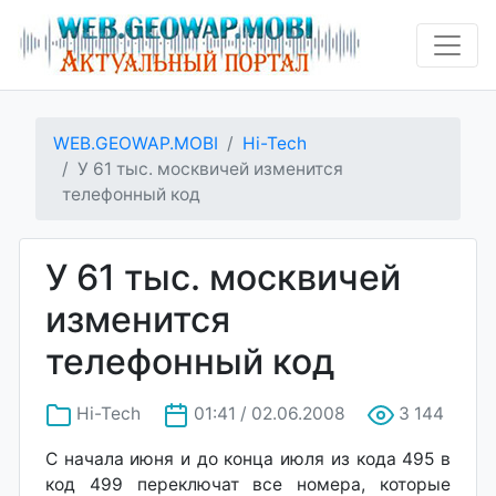
WEB.GEOWAP.MOBI
Hi-Tech
У 61 тыс. москвичей изменится
телефонный код
У 61 тыс. москвичей
изменится
телефонный код
Hi-Tech
01:41 / 02.06.2008
3 144
С начала июня и до конца июля из кода 495 в
код 499 переключат все номера, которые