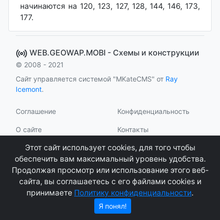
начинаются на 120, 123, 127, 128, 144, 146, 173,
177.
WEB.GEOWAP.MOBI - Cхемы и конструкции
© 2008 - 2021
Сайт управляется системой "MKateCMS" от
Ray
Icemont
.
Соглашение
Конфиденциальность
О сайте
Контакты
Этот сайт использует cookies, для того чтобы
обеспечить вам максимальный уровень удобства.
Продолжая просмотр или использование этого веб-
сайта, вы соглашаетесь с его файлами cookies и
принимаете
Политику конфиденциальности
.
Я понял!