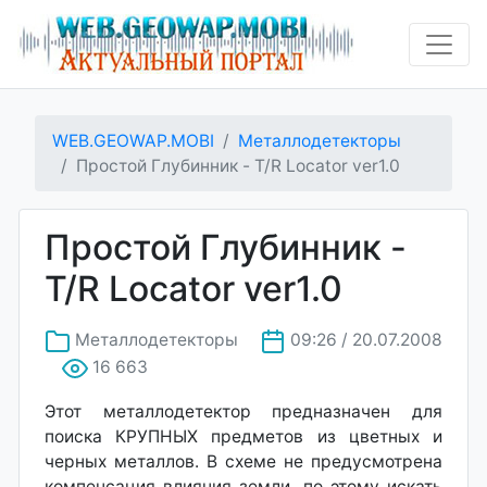
WEB.GEOWAP.MOBI
Металлодетекторы
Простой Глубинник - T/R Locator ver1.0
Простой Глубинник -
T/R Locator ver1.0
Металлодетекторы
09:26 / 20.07.2008
16 663
Этот металлодетектор предназначен для
поиска КРУПНЫХ предметов из цветных и
черных металлов. В схеме не предусмотрена
компенсация влияния земли, по этому искать