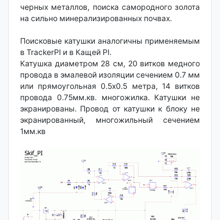
черных металлов, поиска самородного золота
на сильно минерализированных почвах.
Поисковые катушки аналогичны применяемым
в TrackerPI и в Кащей PI.
Катушка диаметром 28 см, 20 витков медного
провода в эмалевой изоляции сечением 0.7 мм
или прямоугольная 0.5х0.5 метра, 14 витков
провода 0.75мм.кв. многожилка. Катушки не
экранированы. Провод от катушки к блоку не
экранированный, многожильный сечением
1мм.кв