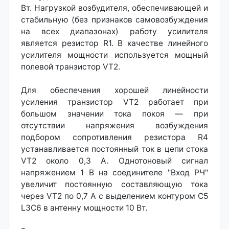
Вт. Нагрузкой возбудителя, обеспечивающей и
стабильную (без признаков самовозбуждения
на всех диапазонах) работу усилителя
является резистор R1. В качестве линейного
усилителя мощности используется мощный
полевой транзистор VT2.
Для обеспечения хорошей линейности
усиления транзистор VT2 работает при
большом значении тока покоя — при
отсутствии напряжения возбуждения
подбором сопротивления резистора R4
устанавливается постоянный ток в цепи стока
VT2 около 0,3 А. Однотоновый сигнал
напряжением 1 В на соединителе "Вход РЧ"
увеличит постоянную составляющую тока
через VT2 по 0,7 А с выделением контуром С5
L3C6 в антенну мощности 10 Вт.