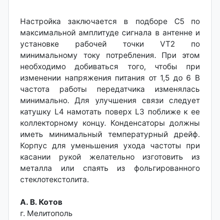
Настройка заключается в подборе С5 по
максимальной амплитуде сигнала в антенне и
установке рабочей точки VT2 по
минимальному току потребления. При этом
необходимо добиваться того, чтобы при
изменении напряжения питания от 1,5 до 6 В
частота работы передатчика изменялась
минимально. Для улучшения связи следует
катушку L4 намотать поверх L3 поближе к ее
коллекторному концу. Конденсаторы должны
иметь минимальный температурный дрейф.
Корпус для уменьшения ухода частоты при
касании рукой желательно изготовить из
металла или спаять из фольгированного
стеклотекстолита.
А. В. Котов
г. Мелитополь