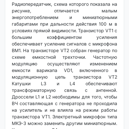
Радиопередатчик, схема которого показала на
рисунке, отличается малым
энергопотреблением и миниатюрными
габаритами при дальности действия 100 м в
условиях прямой видимости. Транзистор VT1 с
большим коэффициентом усиления
обеспечивает усиление сигналов с микрофона
ВМ1. На транзисторе VT2 собран генератор по
схеме емкостной трехточки. Частотную
модуляцию осуществляют изменением
емкости варикапа VD1, включенного в
модуляционную цепь транзистора VT2
Катушки L3 и L4 обеспечивают
трансформаторную связь с антенной.
Дроссели L1 и L2 необходимы для того, чтобы
ВЧ составляющая с генератора не проходила
на усилитель и не влияла на режим работы
транзистора VT1. Электретный микрофон типа
МКЭ-3 можно заменить другим миниатюрным.