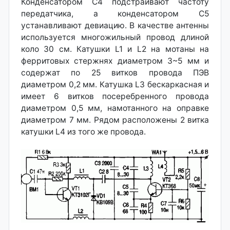
Конденсатором С4 подстраивают частоту
передатчика, а конденсатором С5
устанавливают девиацию. В качестве антенны
используется многожильный провод длиной
коло 30 см. Катушки L1 и L2 на мотаны на
ферритовых стержнях диаметром 3~5 мм и
содержат по 25 витков провода ПЭВ
диаметром 0,2 мм. Катушка L3 бескаркасная и
имеет 6 витков посеребренного провода
диаметром 0,5 мм, намотанного на оправке
диаметром 7 мм. Рядом расположены 2 витка
катушки L4 из того же провода.