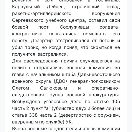
Караульный Дейнес, охранявший склад
ракетно-артиллерийского вооружения
Сергеевского учебного центра, оставил свой
боевой пост. Сослуживцы солдата-
контрактника попытались помешать его
побегу. Дезертир отстреливался от погони и
убил троих, но когда понял, что скрыться не
получится, застрелился.
Для расследования причин случившегося на
полигон отправились военная комиссия во
главе с начальником штаба Дальневосточного
военного округа (ДВО) генерал-полковником
Олегом Салюковым и оперативно-
следственная группа военной прокуратуры.
Возбуждено уголовное дело по статье 105
часть 2 пункт "а" (убийство двух и более лиц) и
статье 338 часть 2 (дезертирство с оружием,
вверенным по службе) УК.
Вчера военные следователи и члены комиссии