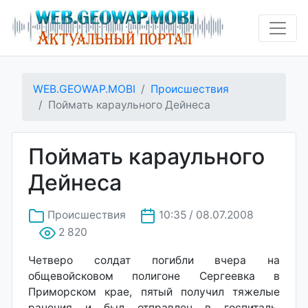
WEB.GEOWAP.MOBI
Происшествия
Поймать караульного Дейнеса
Поймать караульного
Дейнеса
Происшествия
10:35 / 08.07.2008
2 820
Четверо солдат погибли вчера на
общевойсковом полигоне Сергеевка в
Приморском крае, пятый получил тяжелые
ранения и был отправлен в госпиталь.