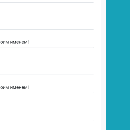
воим именем!
воим именем!