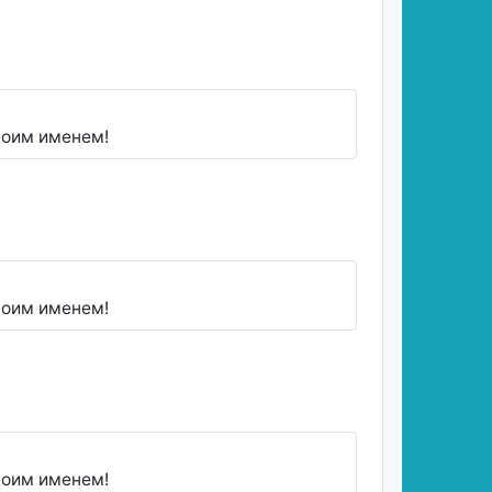
воим именем!
воим именем!
воим именем!