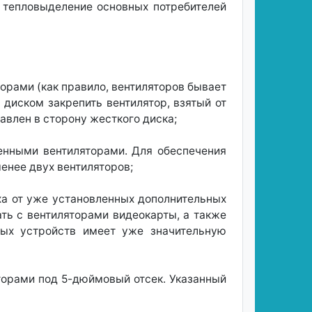
ь тепловыделение основных потребителей
орами (как правило, вентиляторов бывает
м диском закрепить вентилятор, взятый от
авлен в сторону жесткого диска;
енными вентиляторами. Для обеспечения
енее двух вентиляторов;
ха от уже установленных дополнительных
ть с вентиляторами видеокарты, а также
нных устройств имеет уже значительную
яторами под 5-дюймовый отсек. Указанный