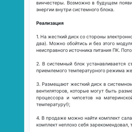
винчестеры. Возможно в будущем появит
энергии внутри системного блока.
Реализация
1. На жесткий диск со стороны электрон
два). Можно обойтись и без этого модуля
неисправного источника питания ПК. Пот
2. В системный блок устанавливается 
приемлемого температурного режима жест
3. Размещают жесткий диск в системном
вентиляторов, которые могут быть разм
процессора и чипсетов на материнской
температуру!);
4. В продаже можно найти комплект сала
комплект неплохо себя зарекомендовал, т