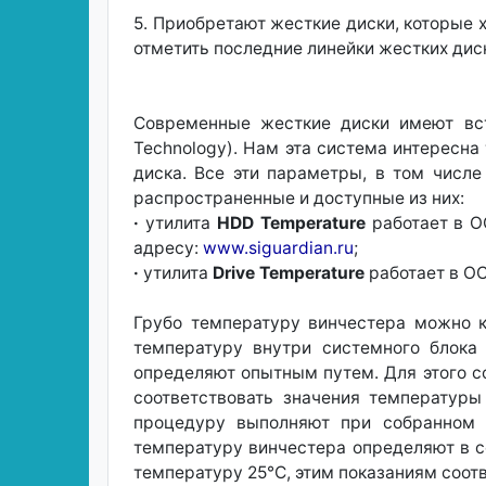
5. Приобретают жесткие диски, которые
отметить последние линейки жестких дис
Современные жесткие диски имеют вст
Technology). Нам эта система интересна
диска. Все эти параметры, в том числ
распространенные и доступные из них:
·
утилита
HDD Temperature
работает в О
адресу:
www.siguardian.ru
;
·
утилита
Drive Temperature
работает в ОС
Грубо температуру винчестера можно к
температуру внутри системного блока 
определяют опытным путем. Для этого с
соответствовать значения температур
процедуру выполняют при собранном 
температуру винчестера определяют в с
температуру 25°С, этим показаниям соот