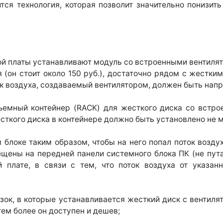
ся технология, которая позволит значительно понизит
ной платы устанавливают модуль со встроенными вентилят
 (он стоит около 150 руб.), достаточно рядом с жестки
ок воздуха, создаваемый вентилятором, должен быть напр
съемный контейнер (RACK) для жесткого диска со встро
кого диска в контейнере должно быть установлено не м
 блоке таким образом, чтобы на него попал поток возду
ещены на передней панели системного блока ПК (не пута
 плате, в связи с тем, что поток воздуха от указа
зок, в которые устанавливается жесткий диск с вентил
ем более он доступен и дешев;