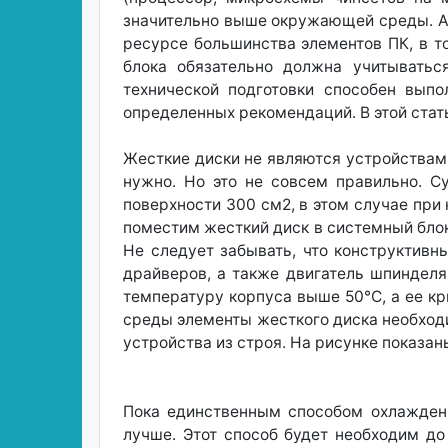
значительно выше окружающей среды. А 
ресурсе большинства элементов ПК, в 
блока обязательно должна учитывать
технической подготовки способен вып
определенных рекомендаций. В этой ста
Жесткие диски не являются устройствами
нужно. Но это не совсем правильно. С
поверхности 300 см2, в этом случае пр
поместим жесткий диск в системный блок
Не следует забывать, что конструктив
драйверов, а также двигатель шпиндел
температуру корпуса выше 50°С, а ее к
среды элементы жесткого диска необход
устройства из строя. На рисунке показ
Пока единственным способом охлаждени
лучше. Этот способ будет необходим до