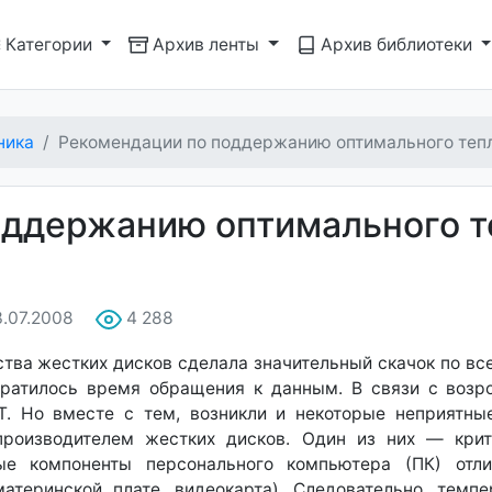
Категории
Архив ленты
Архив библиотеки
ника
Рекомендации по поддержанию оптимального теп
оддержанию оптимального т
3.07.2008
4 288
тва жестких дисков сделала значительный скачок по все
кратилось время обращения к данным. В связи с воз
. Но вместе с тем, возникли и некоторые неприятны
производителем жестких дисков. Один из них — крит
рые компоненты персонального компьютера (ПК) от
атеринской плате, видеокарта). Следовательно, тем