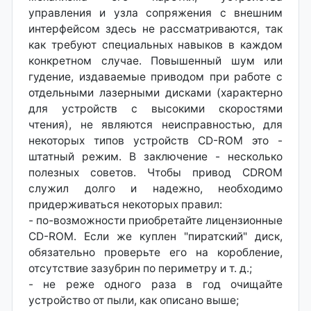
управления и узла сопряжения с внешним
интерфейсом здесь не рассматриваются, так
как требуют специальных навыков в каждом
конкретном случае. Повышенный шум или
гудение, издаваемые приводом при работе с
отдельными лазерными дисками (характерно
для устройств с высокими скоростями
чтения), не являются неисправностью, для
некоторых типов устройств CD-ROM это -
штатный режим. В заключение - несколько
полезных советов. Чтобы привод CDROM
служил долго и надежно, необходимо
придерживаться некоторых правил:
- по-возможности приобретайте лицензионные
CD-ROM. Если же куплен "пиратский" диск,
обязательно проверьте его на коробление,
отсутствие зазубрин по периметру и т. д.;
- не реже одного раза в год очищайте
устройство от пыли, как описано выше;