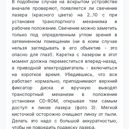
В подобном случае на вскрытом устройстве
вначале проверяют, появляется ли свечение
лазера (красного цвета) на 2...10 с при
установке транспортного механизма в
рабочее положение. Свечение можно заметить
только под определенным углом зрения в
затемненном помещении (ни в коем случае
нельзя заглядывать в его объектив - это
опасно для глаз!). Каретка с лазером в этот
момент должна переместиться вперед-назад,
а приводной электродвигатель - включиться
на короткое время. Убедившись, что все
работает нормально, приподнимают верхний
фиксатор диска и вручную выводят
транспортный механизм в положение
установки CD-ROM, открывая тем самым
доступ к линзе лазера (фото 3). Мягкой
кисточкой осторожно очищают линзу от пыли.
Делать это надо с большой аккуратностью,
чтобы не повредить подвеску лазера.