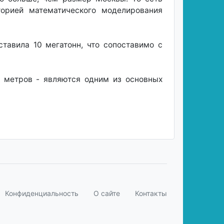
торией математического моделирования
тавила 10 мегатонн, что сопоставимо с
 метров - являются одним из основных
Конфиденциальность
О сайте
Контакты