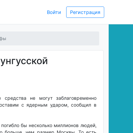
Войти
Регистрация
офы
унгусской
е средства не могут заблаговременно
опоставим с ядерным ударом, сообщил в
о погибло бы несколько миллионов людей,
то больше, чем размер Москвы. То есть