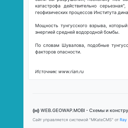
катастрофа действительно серьезная"
геофизических процессов Института дин
Мощность тунгусского взрыва, который
энергией средней водородной бомбы.
По словам Шувалова, подобные тунгус
факторов опасности.
Источник: www.rian.ru
WEB.GEOWAP.MOBI - Cхемы и констр
Сайт управляется системой "MKateCMS" от
Ray