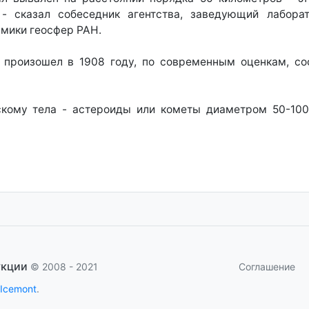
, - сказал собеседник агентства, заведующий лабора
амики геосфер РАН.
 произошел в 1908 году, по современным оценкам, сос
скому тела - астероиды или кометы диаметром 50-100
укции
Соглашение
© 2008 - 2021
 Icemont
.