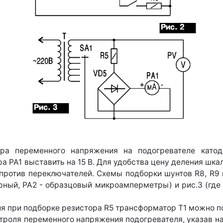
ра переменного напряжения на подогревателе катод
РА1 выставить на 15 В. Для удобства цену деления шка
против переключателей. Схемы подборки шунтов R8, R9 
борный, РА2 - образцовый микроамперметры) и рис.3 (гд
я при подборке резистора R5 трансформатор Т1 можно п
троля переменного напряжения подогревателя, указав на