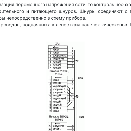
зация переменного напряжения сети, то контроль необх
ерительного и питающего шнуров. Шнуры соединяют с
ры непосредственно в схему прибора.
проводов, подпаянных к лепесткам панелек кинескопов.