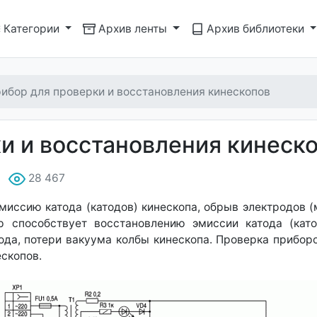
Категории
Архив ленты
Архив библиотеки
ибор для проверки и восстановления кинескопов
и и восстановления кинеск
28 467
иссию катода (катодов) кинескопа, обрыв электродов (м
 способствует восстановлению эмиссии катода (кат
анода, потери вакуума колбы кинескопа. Проверка прибо
скопов.