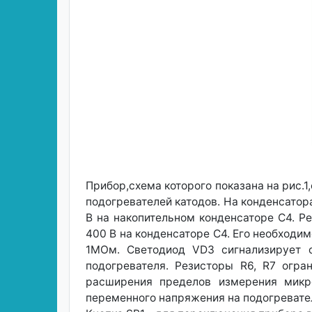
Прибор,схема которого показана на рис.
подогревателей катодов. На конденсато
В на накопительном конденсаторе С4. Р
400 В на конденсаторе С4. Его необходим
1МОм. Светодиод VD3 сигнализирует о
подогревателя. Резисторы R6, R7 огр
расширения пределов измерения микр
переменного напряжения на подогреват