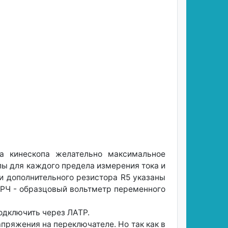
а кинескопа желательно максимальное
лы для каждого предела измерения тока и
и дополнительного резистора R5 указаны
е РЧ - образцовый вольтметр переменного
одключить через ЛАТР.
пряжения на переключателе. Но так как в