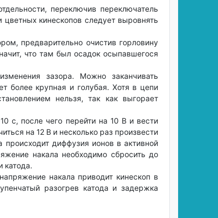
отдельности, переключив переключатель
ии цветных кинескопов следует выровнять
ром, предварительно очистив горловину
начит, что там был осадок осыпавшегося
изменения зазора. Можно заканчивать
ет более крупная и голубая. Хотя в цепи
становлением нельзя, так как выгорает
0 с, после чего перейти на 10 В и вести
иться на 12 В и несколько раз произвести
а происходит диффузия ионов в активной
ряжение накала необходимо сбросить до
и катода.
напряжение накала приводит кинескоп в
упенчатый разогрев катода и задержка