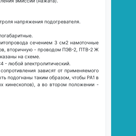
ления эмиссии (нажата).
троля напряжения подогревателя.
логабаритные.
нитопровода сечением 3 см2 намоточные
в, вторичную - проводом ПЭВ-2, ПТВ-2 Ж
казаны на схеме.
4 - любой электролитический.
 сопротивления зависят от применяемого
ь подогнаны таким образом, чтобы РА1 в
 кинескопов), а во втором положении -