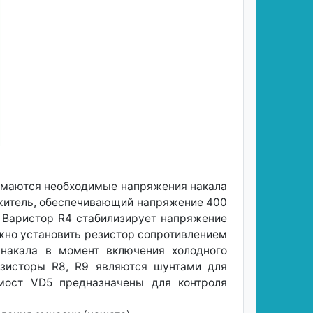
снимаются необходимые напряжения накала
ожитель, обеспечивающий напряжение 400
. Варистор R4 стабилизирует напряжение
можно установить резистор сопротивлением
 накала в момент включения холодного
езисторы R8, R9 являются шунтами для
мост VD5 предназначены для контроля