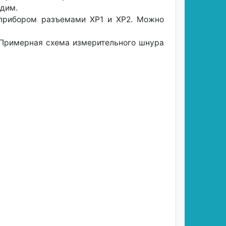
одим.
 прибором разъемами ХР1 и ХР2. Можно
 Примерная схема измерительного шнура