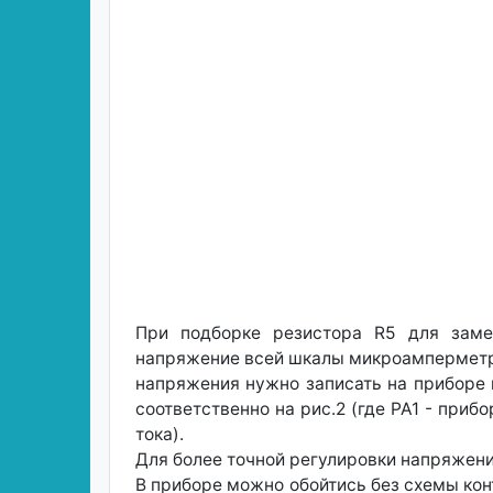
При подборке резистора R5 для заме
напряжение всей шкалы микроамперметра 
напряжения нужно записать на приборе 
соответственно на рис.2 (где РА1 - при
тока).
Для более точной регулировки напряжени
В приборе можно обойтись без схемы кон