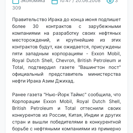
Экономика
10:47 / 20.06.2008
3
309
Правительство Ирака до конца июня подпишет
более 30 контрактов с зарубежными
компаниями на разработку своих нефтяных
месторождений, и крупнейшие из этих
контрактов будут, как ожидается, присуждены
пяти западным корпорациям - Exxon Mobil,
Royal Dutch Shell, Chevron, British Petroleum и
Total, подтвердил газете "Вашингтон пост"
официальный представитель министерства
нефти Ирака Азим Джихад.
Ранее газета "Нью-Йорк Таймс" сообщила, что
Корпорации Exxon Mobil, Royal Dutch Shell,
British Petroleum и Total оттеснили своих
конкурентов из России, Китая, Индии и других
стран и вышли победителями в конкурентной
борьбе с нефтяными компаниями из примерно