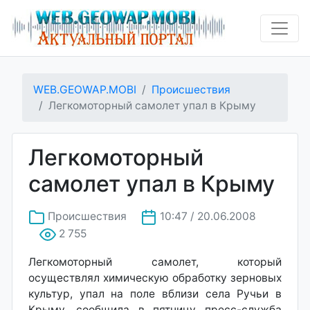
WEB.GEOWAP.MOBI
Происшествия
Легкомоторный самолет упал в Крыму
Легкомоторный
самолет упал в Крыму
Происшествия
10:47 / 20.06.2008
2 755
Легкомоторный самолет, который
осуществлял химическую обработку зерновых
культур, упал на поле вблизи села Ручьи в
Крыму, сообщила в пятницу пресс-служба