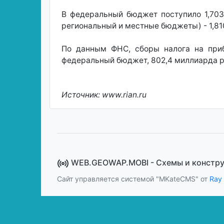
В федеральный бюджет поступило 1,703
региональный и местные бюджеты) - 1,810
По данным ФНС, сборы налога на прибы
федеральный бюджет, 802,4 миллиарда 
Источник: www.rian.ru
WEB.GEOWAP.MOBI - Cхемы и констр
Сайт управляется системой "MKateCMS" от
Ray