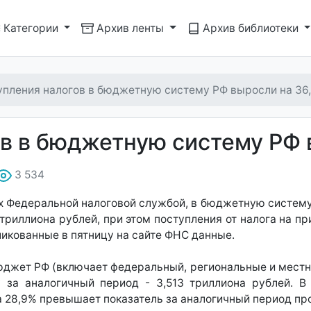
Категории
Архив ленты
Архив библиотеки
упления налогов в бюджетную систему РФ выросли на 36
в в бюджетную систему РФ 
3 534
 Федеральной налоговой службой, в бюджетную систему
4 триллиона рублей, при этом поступления от налога на п
ликованные в пятницу на сайте ФНС данные.
юджет РФ (включает федеральный, региональные и мест
у за аналогичный период - 3,513 триллиона рублей. 
на 28,9% превышает показатель за аналогичный период пр