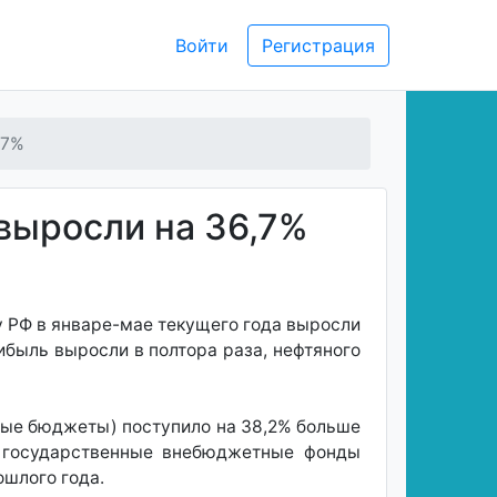
Войти
Регистрация
,7%
выросли на 36,7%
 РФ в январе-мае текущего года выросли
рибыль выросли в полтора раза, нефтяного
ные бюджеты) поступило на 38,2% больше
В государственные внебюджетные фонды
ошлого года.