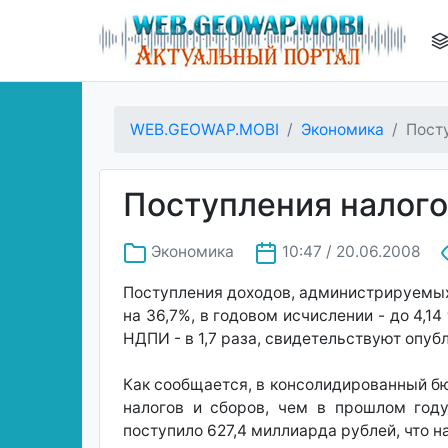
WEB.GEOWAP.MOBI
Экономика
Пост
Поступления налого
Экономика
10:47 / 20.06.2008
Поступления доходов, администрируемых
на 36,7%, в годовом исчислении - до 4,1
НДПИ - в 1,7 раза, свидетельствуют опуб
Как сообщается, в консолидированный б
налогов и сборов, чем в прошлом год
поступило 627,4 миллиарда рублей, что 