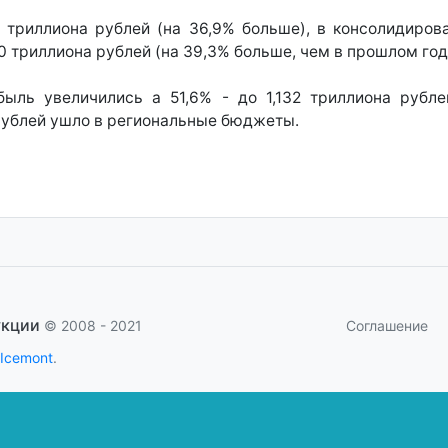
 триллиона рублей (на 36,9% больше), в консолидиро
 триллиона рублей (на 39,3% больше, чем в прошлом году
ль увеличились а 51,6% - до 1,132 триллиона рубле
рублей ушло в региональные бюджеты.
укции
Соглашение
© 2008 - 2021
 Icemont
.