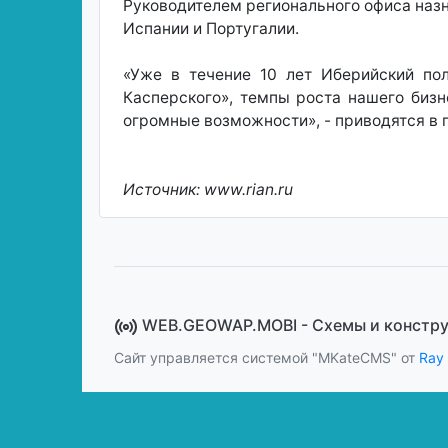
Руководителем регионального офиса назн
Испании и Португалии.
«Уже в течение 10 лет Иберийский по
Касперского», темпы роста нашего биз
огромные возможности», - приводятся в 
Источник: www.rian.ru
WEB.GEOWAP.MOBI - Cхемы и констр
Сайт управляется системой "MKateCMS" от
Ray