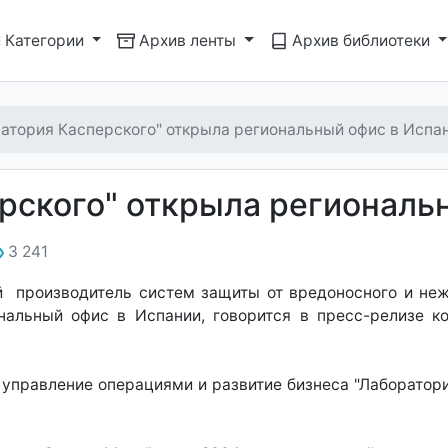
Категории
Архив ленты
Архив библиотеки
атория Касперского" открыла региональный офис в Испа
рского" открыла региональ
3 241
й производитель систем защиты от вредоносного и неж
ональный офис в Испании, говорится в пресс-релизе 
 управление операциями и развитие бизнеса "Лаборатори