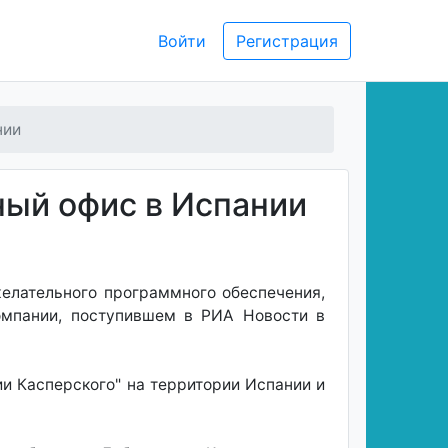
Войти
Регистрация
нии
ный офис в Испании
елательного программного обеспечения,
компании, поступившем в РИА Новости в
и Касперского" на территории Испании и