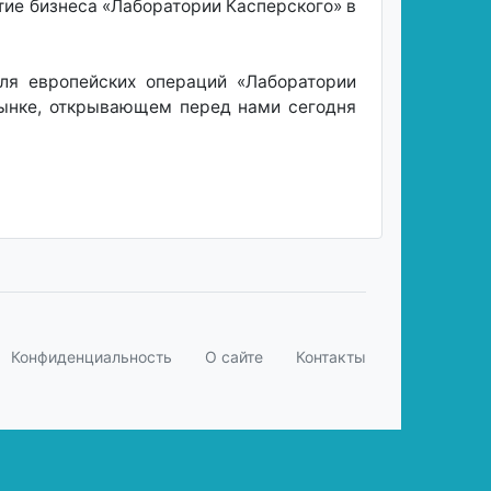
тие бизнеса «Лаборатории Касперского» в
ля европейских операций «Лаборатории
рынке, открывающем перед нами сегодня
Конфиденциальность
О сайте
Контакты