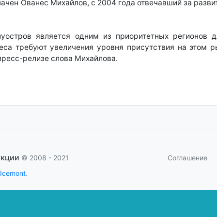
ачен Ованес Михайлов, с 2004 года отвечавший за разви
луостров является одним из приоритетных регионов д
неса требуют увеличения уровня присутствия на этом 
пресс-релизе слова Михайлова.
укции
Соглашение
© 2008 - 2021
 Icemont
.