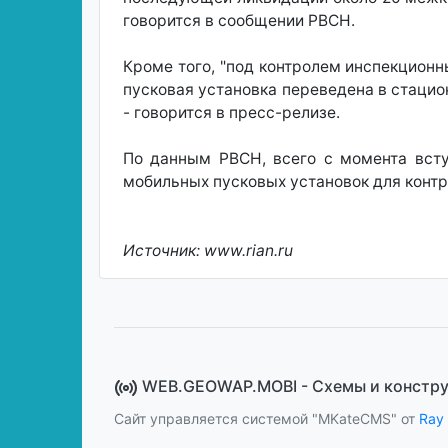
говорится в сообщении РВСН.
Кроме того, "под контролем инспекцион
пусковая установка переведена в стаци
- говорится в пресс-релизе.
По данным РВСН, всего с момента всту
мобильных пусковых установок для конт
Источник: www.rian.ru
WEB.GEOWAP.MOBI - Cхемы и констр
Сайт управляется системой "MKateCMS" от
Ray