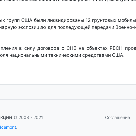
ных групп США были ликвидированы 12 грунтовых мобиль
онарную экспозицию для последующей передачи Военно-
пления в силу договора о СНВ на объектах РВСН про
роля национальными техническими средствами США.
укции
Соглашение
© 2008 - 2021
 Icemont
.