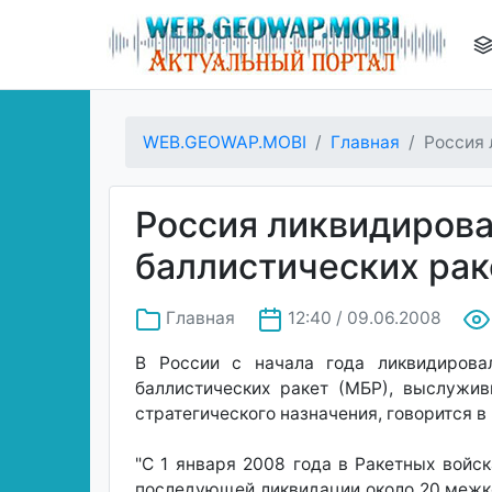
WEB.GEOWAP.MOBI
Главная
Россия 
Россия ликвидиров
баллистических рак
Главная
12:40 / 09.06.2008
В России с начала года ликвидирова
баллистических ракет (МБР), выслужив
стратегического назначения, говорится 
"С 1 января 2008 года в Ракетных войс
последующей ликвидации около 20 межко