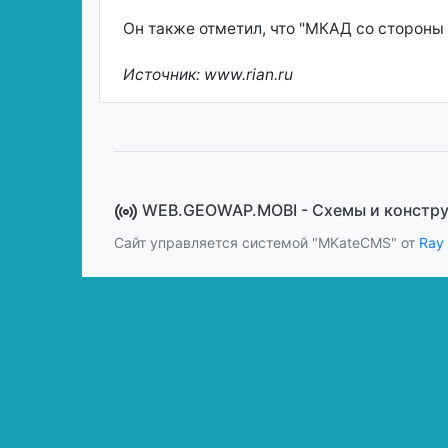
Он также отметил, что "МКАД со стороны
Источник: www.rian.ru
WEB.GEOWAP.MOBI - Cхемы и констр
Сайт управляется системой "MKateCMS" от
Ray