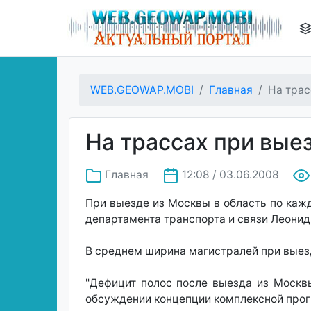
WEB.GEOWAP.MOBI
Главная
На трас
На трассах при выез
Главная
12:08 / 03.06.2008
При выезде из Москвы в область по каж
департамента транспорта и связи Леонид
В среднем ширина магистралей при выезд
"Дефицит полос после выезда из Москв
обсуждении концепции комплексной прог