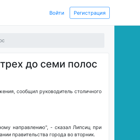
Войти
Регистрация
ос
 трех до семи полос
жения, сообщил руководитель столичного
ому направлению", - сказал Липсиц при
нии правительства города во вторник.