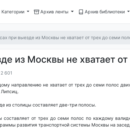
Категории
Архив ленты
Архив библиотеки
сах при выезде из Москвы не хватает от трех до семи пол
де из Москвы не хватает от
2 601
дому направлению не хватает от трех до семи полос дви
 Липсиц.
е из столицы составляет две-три полосы.
ы составляет от трех до семи полос по каждому валидн
раммы развития транспортной системы Москвы на заседа