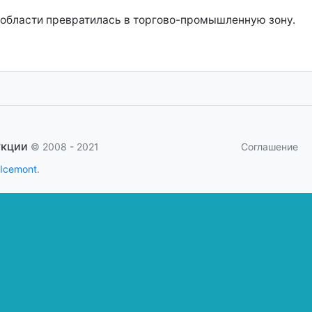
 области превратилась в торгово-промышленную зону.
укции
Соглашение
© 2008 - 2021
 Icemont
.