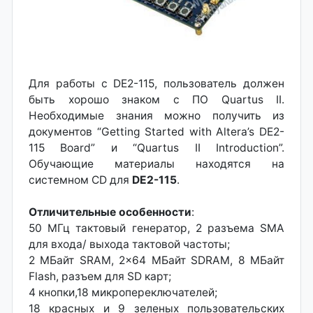
Для работы с DE2-115, пользователь должен
быть хорошо знаком с ПО Quartus II.
Необходимые знания можно получить из
документов “Getting Started with Altera’s DE2-
115 Board” и “Quartus II Introduction”.
Обучающие материалы находятся на
системном CD для
DE2-115
.
Отличительные особенности
:
50 МГц тактовый генератор, 2 разъема SMA
для входа/ выхода тактовой частоты;
2 МБайт SRAM, 2x64 МБайт SDRAM, 8 МБайт
Flash, разъем для SD карт;
4 кнопки,18 микропереключателей;
18 красных и 9 зеленых пользовательских