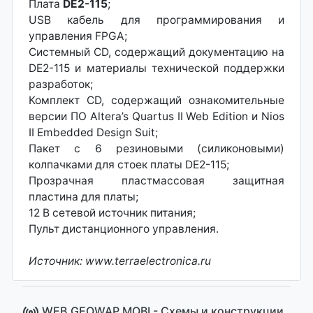
Плата
DE2-115
;
USB кабель для программирования и
управления FPGA;
Системный CD, содержащий документацию на
DE2-115 и материалы технической поддержки
разработок;
Комплект CD, содержащий ознакомительные
версии ПО Altera’s Quartus II Web Edition и Nios
II Embedded Design Suit;
Пакет с 6 резиновыми (силиконовыми)
колпачками для стоек платы DE2-115;
Прозрачная пластмассовая защитная
пластина для платы;
12 В сетевой источник питания;
Пульт дистанционного управления.
Источник: www.terraelectronica.ru
WEB.GEOWAP.MOBI - Cхемы и конструкции