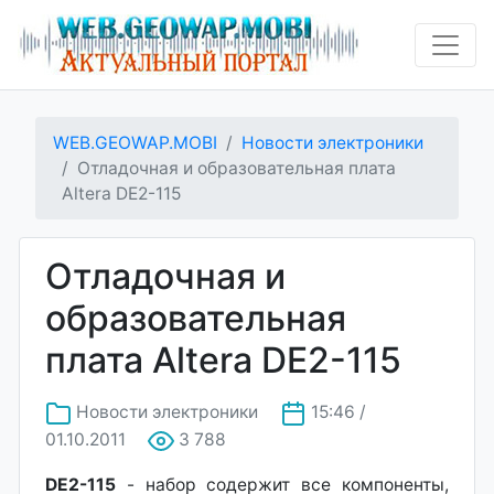
WEB.GEOWAP.MOBI
Новости электроники
Отладочная и образовательная плата
Altera DE2-115
Отладочная и
образовательная
плата Altera DE2-115
Новости электроники
15:46 /
01.10.2011
3 788
DE2-115
- набор содержит все компоненты,