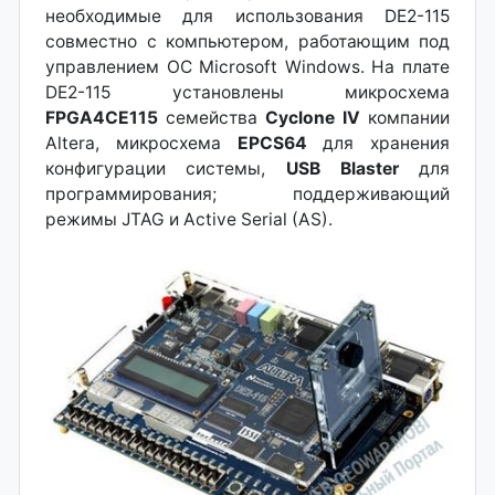
необходимые для использования DE2-115
совместно с компьютером, работающим под
управлением ОС Microsoft Windows. На плате
DE2-115 установлены микросхема
FPGA4CE115
семейства
Cyclone IV
компании
Altera, микросхема
EPCS64
для хранения
конфигурации системы,
USB Blaster
для
программирования; поддерживающий
режимы JTAG и Active Serial (AS).