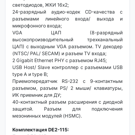
светодиодов, ЖКИ 16x2;
24-разрядный аудио-кодек CD-качества с
разъемами линейного входа/ выхода и
микрофонного входа;
VGA ЦАП (8-разрядный
высокопроизводительный трехканальный
ЦАП) с выходным VGA разъемом. TV декодер
(NTSC/ PAL/ SECAM) и разъем TV входа;
2 Gigabit Ethernet PHY с разъемом RJ45;
USB Host/ Slave контроллер с разъемами USB
type A и type B;
Приемопередатчик RS-232 с 9-контактным
разъемом, разъем PS/ 2 мыши/ клавиатуры,
ИК приемник для ДУ;
40-контактный разъем расширения с диодной
защитой. Разъем для подключения
мезонинных модулей (HSMC).
Комплектация DE2-115: