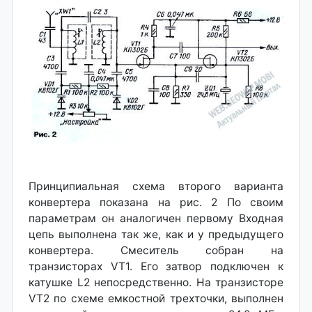
Принципиальная схема второго варианта
конвертера показана на рис. 2 По своим
параметрам он аналогичен первому Входная
цепь выполнена так же, как и у предыдущего
конвертера. Смеситель собран на
транзисторах VT1. Его затвор подключен к
катушке L2 непосредственно. На транзисторе
VT2 по схеме емкостной трехточки, выполнен