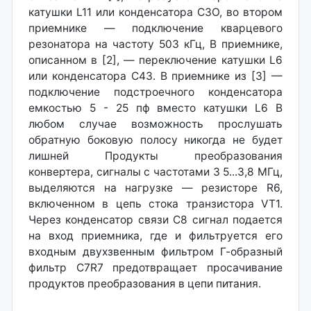
катушки L11 или конденсатора СЗО, во втором
приемнике — подключение кварцевого
резонатора на частоту 503 кГц, В приемнике,
описанном в [2], — переключение катушки L6
или конденсатора С43. В приемнике из [3] —
подключение подстроечного конденсатора
емкостью 5 - 25 пф вместо катушки L6 В
любом случае возможность прослушать
обратную боковую полосу никогда не будет
лишней Продукты преобразования
конвертера, сигналы с частотами 3 5...3,8 МГц,
выделяются на нагрузке — резисторе R6,
включенном в цепь стока транзистора VT1.
Через конденсатор связи С8 сигнал подается
на вход приемника, где и фильтруется его
входным двухзвенным фильтром Г-образный
фильтр C7R7 предотвращает просачивание
продуктов преобразования в цепи питания.