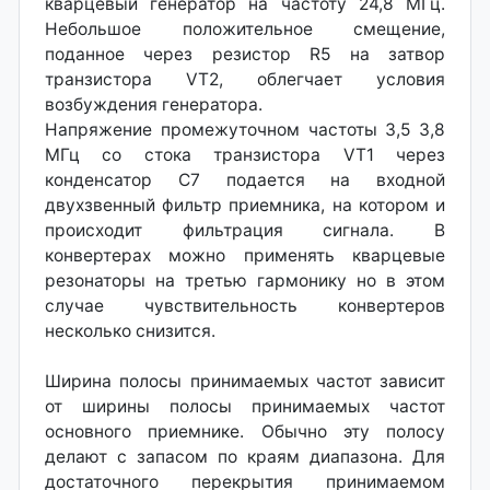
кварцевый генератор на частоту 24,8 МГц.
Небольшое положительное смещение,
поданное через резистор R5 на затвор
транзистора VT2, облегчает условия
возбуждения генератора.
Напряжение промежуточном частоты 3,5 3,8
МГц со стока транзистора VT1 через
конденсатор С7 подается на входной
двухзвенный фильтр приемника, на котором и
происходит фильтрация сигнала. В
конвертерах можно применять кварцевые
резонаторы на третью гармонику но в этом
случае чувствительность конвертеров
несколько снизится.
Ширина полосы принимаемых частот зависит
от ширины полосы принимаемых частот
основного приемнике. Обычно эту полосу
делают с запасом по краям диапазона. Для
достаточного перекрытия принимаемом