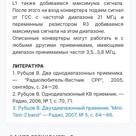
L1 также добиваемся максимума сигнала.
После этого на вход конвертера подаем сигнал
от ГСС с частотой диапазона 21 МГц и
переменным резистором R3 добиваемся
максимума сигнала на этом диапазоне.
Описанные конвертеры могут работать и с
любыми другими приемниками, имеющими
диапазон принимаемых частот 3,5...3,8 МГц.
ЛИТЕРАТУРА
1. Рубцов В. Два однодиапазонных приемника.
— "Радиолюбитель-Вестник СРР", 2005,
сентябрь, с. 24—26.
2. Рубцов В. Однодиапаэонный KB приемник. —
Радио, 2006, № 1, с. 70, 71.
3. Рубцов В. Двухдиапаэонный приемник "Mini-
Test-2 band" — Радио, 2007, № 5, с. 64—66
.