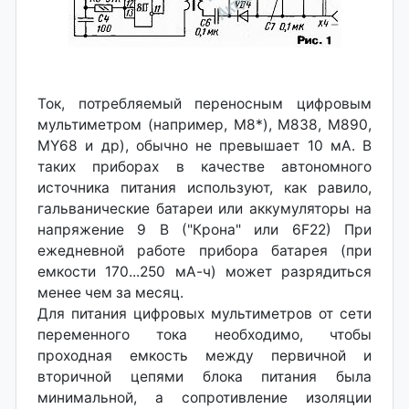
Ток, потребляемый переносным цифровым
мультиметром (например, М8*), М838, М890,
MY68 и др), обычно не превышает 10 мА. В
таких приборах в качестве автономного
источника питания используют, как равило,
гальванические батареи или аккумуляторы на
напряжение 9 В ("Крона" или 6F22) При
ежедневной работе прибора батарея (при
емкости 170...250 мА-ч) может разрядиться
менее чем за месяц.
Для питания цифровых мультиметров от сети
переменного тока необходимо, чтобы
проходная емкость между первичной и
вторичной цепями блока питания была
минимальной, а сопротивление изоляции