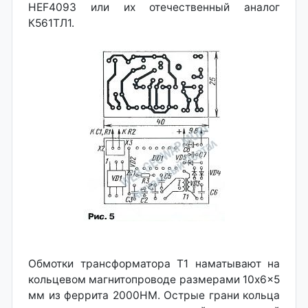
HEF4093 или их отечественный аналог
К561ТЛ1.
Обмотки трансформатора Т1 наматывают на
кольцевом магнитопроводе размерами 10x6x5
мм из феррита 2000НМ. Острые грани кольца