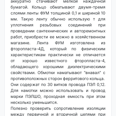
аккуратно стачивают мелкой наждачной
бумагой. Кольцо обматывают двумя-тремя
слоями ленты ФУМ толщиной 0,1 и шириной 10
мм. Такую ленту обычно использую т для
уплотнения резьбовых соединений при
проведении сантехнических и авторемонтных
работ, приобрести ее можно в хозяйственном
магазине. Лента ФУМ изготовлена из
фторопласта-4Д, который по физическим
характеристикам практически не отличается
от хорошо известного фторопласта-4,
обладающего хорошими диэлектрическими
свойствами. Обмотки наматывают "внавал" с
противоположных сторон ферритового кольца.
Они содержат по 30 витков провода ПЭЛ 0,12.
Для намотки можно использовать и провод
марки ПЭЛШО, проходная емкость при этом
несколько уменьшится.
Полезно проверить сопротивление изоляции
между первичной и вторичной цепями при