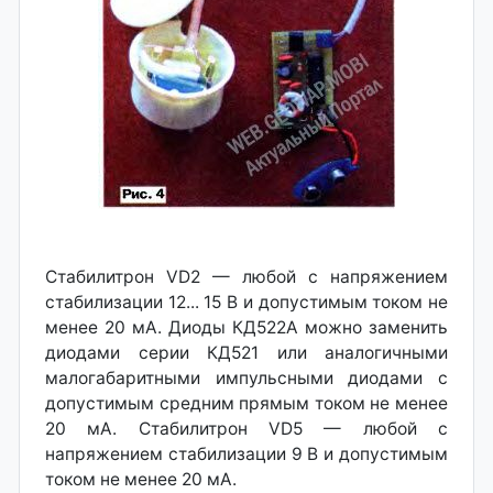
Стабилитрон VD2 — любой с напряжением
стабилизации 12... 15 В и допустимым током не
менее 20 мА. Диоды КД522А можно заменить
диодами серии КД521 или аналогичными
малогабаритными импульсными диодами с
допустимым средним прямым током не менее
20 мА. Стабилитрон VD5 — любой с
напряжением стабилизации 9 В и допустимым
током не менее 20 мА.