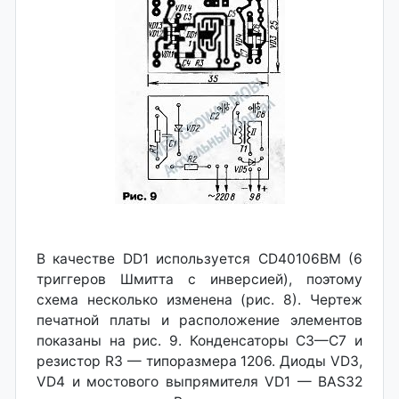
В качестве DD1 используется CD40106BM (6
триггеров Шмитта с инверсией), поэтому
схема несколько изменена (рис. 8). Чертеж
печатной платы и расположение элементов
показаны на рис. 9. Конденсаторы СЗ—С7 и
резистор R3 — типоразмера 1206. Диоды VD3,
VD4 и мостового выпрямителя VD1 — BAS32