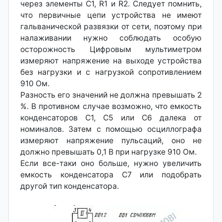
через элементы С1, R1 и R2. Следует помнить,
что первичные цепи устройства не имеют
гальванической развязки от сети, поэтому при
налаживании нужно соблюдать особую
осторожность Цифровым мультиметром
измеряют напряжение на выходе устройства
без нагрузки и с нагрузкой сопротивлением
910 Ом.
Разность его значений не должна превышать 2
%. В противном случае возможно, что емкость
конденсаторов С1, С5 или С6 далека от
номиналов. Затем с помощью осциллографа
измеряют напряжение пульсаций, оно не
должно превышать 0,1 В при нагрузке 910 Ом.
Если все-таки оно больше, нужно увеличить
емкость конденсатора С7 или подобрать
другой тип конденсатора.