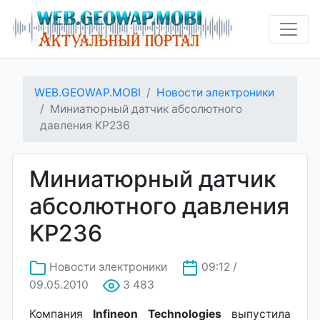
WEB.GEOWAP.MOBI
Новости электроники
Миниатюрный датчик абсолютного
давления KP236
Миниатюрный датчик
абсолютного давления
KP236
Новости электроники
09:12 /
09.05.2010
3 483
Компания
Infineon Technologies
выпустила