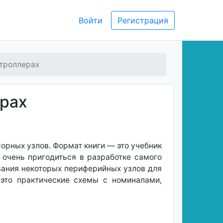
Войти
Регистрация
нтроллерах
ерах
рных узлов. Формат книги — это учебник
очень пригодиться в разработке самого
ания некоторых периферийных узлов для
это практические схемы с номиналами,