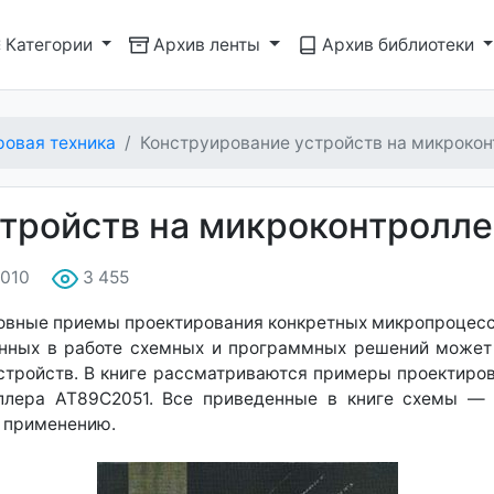
Категории
Архив ленты
Архив библиотеки
овая техника
Конструирование устройств на микроко
тройств на микроконтролл
2010
3 455
овные приемы проектирования конкретных микропроцессо
енных в работе схемных и программных решений может 
стройств. В книге рассматриваются примеры проектиров
ллера АТ89С2051. Все приведенные в книге схемы — 
х применению.