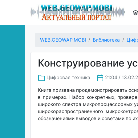
WEB.GEOWAP.MOBI
Библиотека
Цифр
Конструирование ус
Цифровая техника
21:04 / 13.02.
Книга призвана продемонстрировать осн
в примерах. Набор конкретных, провер
широкого спектра микропроцессорных у
широкораспространенного микроконтро
обозначениями выводов и советами по и