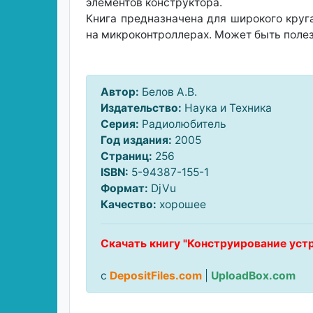
элементов конструктора.
Книга предназначена для широкого круг
на микроконтроллерах. Может быть полез
Автор:
Белов А.В.
Издательство:
Наука и Техника
Серия:
Радиолюбитель
Год издания:
2005
Страниц:
256
ISBN:
5-94387-155-1
Формат:
DjVu
Качество:
хорошее
Скачать книгу "Конструирование устр
с
DepositFiles.com
|
UploadBox.com