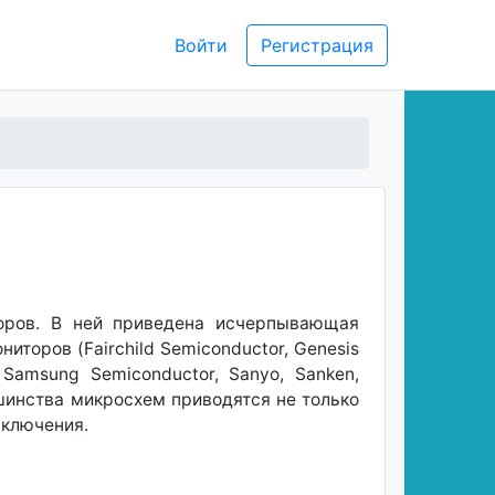
Войти
Регистрация
оров. В ней приведена исчерпывающая
торов (Fairchild Semiconductor, Genesis
ps, Samsung Semiconductor, Sanyo, Sanken,
ьшинства микросхем приводятся не только
включения.