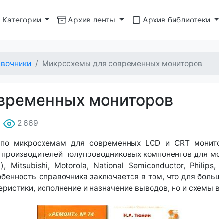
Категории
Архив ленты
Архив библиотеки
вочники
Микросхемы для современных мониторов
временных мониторов
2 669
 по микросхемам для современных LCD и CRT монит
роизводителей полупроводниковых компонентов для мони
c), Mitsubishi, Motorola, National Semiconductor, Phili
особенность справочника заключается в том, что для бол
еристики, исполнение и назначение выводов, но и схемы 