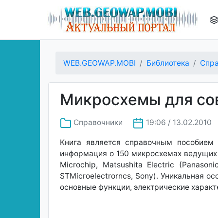
WEB.GEOWAP.MOBI
Библиотека
Спра
Микросхемы для со
Справочники
19:06 / 13.02.2010
Книга является справочным пособием
информация о 150 микросхемах ведущих п
Microchip, Matsushita Electric (Panasoni
STMicroelectrorncs, Sony). Уникальная 
основные функции, электрические характ