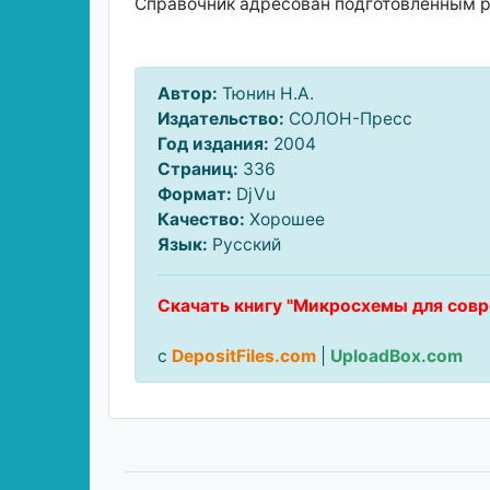
Справочник адресован подготовленным 
Автор:
Тюнин Н.А.
Издательство:
СОЛОН-Пресс
Год издания:
2004
Страниц:
336
Формат:
DjVu
Качество:
Хорошее
Язык:
Русский
Скачать книгу "Микросхемы для совр
с
DepositFiles.com
|
UploadBox.com