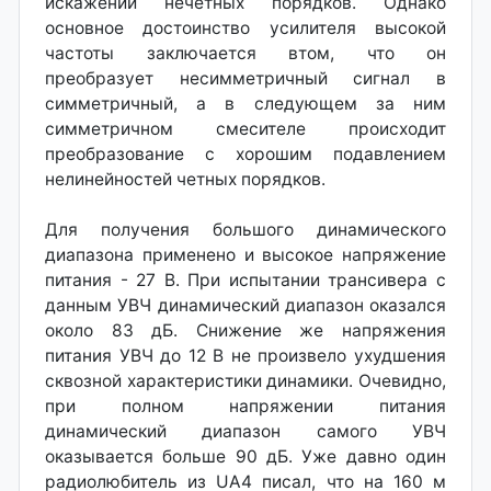
искажений нечетных порядков. Однако
основное достоинство усилителя высокой
частоты заключается втом, что он
преобразует несимметричный сигнал в
симметричный, а в следующем за ним
симметричном смесителе происходит
преобразование с хорошим подавлением
нелинейностей четных порядков.
Для получения большого динамического
диапазона применено и высокое напряжение
питания - 27 В. При испытании трансивера с
данным УВЧ динамический диапазон оказался
около 83 дБ. Снижение же напряжения
питания УВЧ до 12 В не произвело ухудшения
сквозной характеристики динамики. Очевидно,
при полном напряжении питания
динамический диапазон самого УВЧ
оказывается больше 90 дБ. Уже давно один
радиолюбитель из UA4 писал, что на 160 м