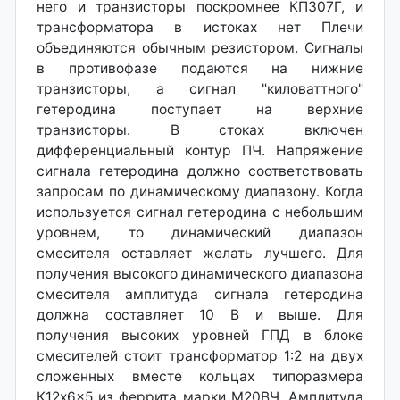
него и транзисторы поскромнее КП307Г, и
трансформатора в истоках нет Плечи
объединяются обычным резистором. Сигналы
в противофазе подаются на нижние
транзисторы, а сигнал "киловаттного"
гетеродина поступает на верхние
транзисторы. В стоках включен
дифференциальный контур ПЧ. Напряжение
сигнала гетеродина должно соответствовать
запросам по динамическому диапазону. Когда
используется сигнал гетеродина с небольшим
уровнем, то динамический диапазон
смесителя оставляет желать лучшего. Для
получения высокого динамического диапазона
смесителя амплитуда сигнала гетеродина
должна составляет 10 В и выше. Для
получения высоких уровней ГПД в блоке
смесителей стоит трансформатор 1:2 на двух
сложенных вместе кольцах типоразмера
К12x6x5 из феррита марки М20ВЧ. Амплитуда