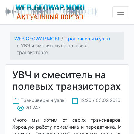
WEB.GEOWAP.MOBI
Трансиверы и узлы
УВЧ и смеситель на полевых
транзисторах
УВЧ и смеситель на
полевых транзисторах
Трансиверы и узлы
12:20 / 03.02.2010
20 247
Много мы хотим от своих трансиверов.
Хорошую работу приемника и передатчика. И
щелкать "киловаттным" антенным реле не