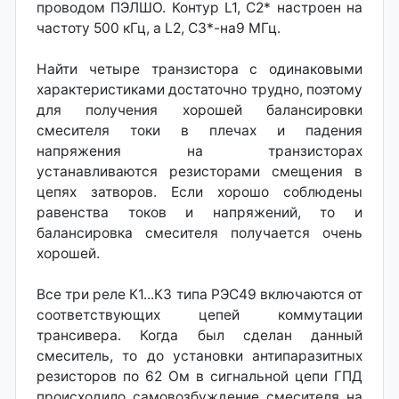
проводом ПЭЛШО. Контур L1, С2* настроен на
частоту 500 кГц, a L2, СЗ*-на9 МГц.
Найти четыре транзистора с одинаковыми
характеристиками достаточно трудно, поэтому
для получения хорошей балансировки
смесителя токи в плечах и падения
напряжения на транзисторах
устанавливаются резисторами смещения в
цепях затворов. Если хорошо соблюдены
равенства токов и напряжений, то и
балансировка смесителя получается очень
хорошей.
Все три реле К1...КЗ типа РЭС49 включаются от
соответствующих цепей коммутации
трансивера. Когда был сделан данный
смеситель, то до установки антипаразитных
резисторов по 62 Ом в сигнальной цепи ГПД
происходило самовозбуждение смесителя на