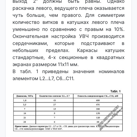
выход 2" должны быть равны. Однако
раскачка левого, ведущего плеча оказывается
чуть больше, чем правого. Для симметрии
количество витков в катушках левого плеча
уменьшено по сравнению с правым на 10%.
Окончательная настройка УВЧ производится
сердечниками, которые подстраивают в
небольших пределах. Каркасы катушек
стандартные, 4-х секционные в квадратных
экранах размером 11x11 мм.
В табл. 1 приведены значения номиналов
элементом L2...L7, С6...С11.