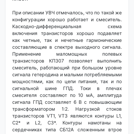
При описании УВЧ отмечалось, что по такой же
конфигурации хорошо работает и смеситель.
Каскодно-дифференциальная схема
включения транзисторов хорошо подавляет
как четные, так и нечетные гармонические
составляющие в спектре выходного сигнала.
Применение маломощных полевых
транзисторов КП307 позволяет выполнить
смеситель, работающий при большом уровне
сигнала гетеродина и малыми потребляемыми
мощностями, как по цепи питания, так и по
сигнальной шине ГПД. Токи в плечах
смесителя составляют по 10 мА, амплитуда
сигнала ГПД составляет 6 В с повышаю­щим
трансформатором 1:2. Нагрузкой стоков
транзисторов VT1, VT3 являются контуры L1,
С2* и L2, СЗ*. Контуры намотаны на
сердечниках типа СБ12А сложенным втрое