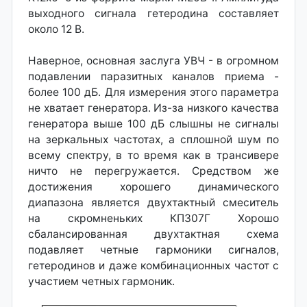
выходного сигнала гетеродина составляет
около 12 В.
Наверное, основная заслуга УВЧ - в огромном
подавлении паразитных каналов приема -
более 100 дБ. Для измерения этого параметра
не хватает генератора. Из-за низкого качества
генератора выше 100 дБ слышны не сигналы
на зеркальных частотах, а сплошной шум по
всему спектру, в то время как в трансивере
ничто не перегружается. Средством же
достижения хорошего динамического
диапазона является двухтактный смеситель
на скромненьких КП307Г Хорошо
сбалансированная двухтактная схема
подавляет четные гармоники сигналов,
гетеродинов и даже комбинационных частот с
участием четных гармоник.