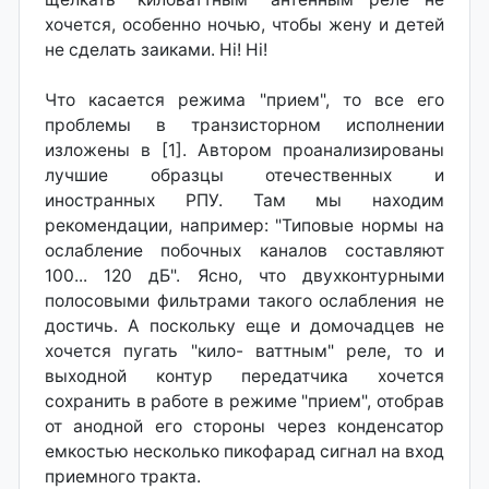
хочется, особенно ночью, чтобы жену и детей
не сделать заиками. Hi! Hi!
Что касается режима "прием", то все его
проблемы в транзисторном исполнении
изложены в [1]. Автором проанализированы
лучшие образцы отечественных и
иностранных РПУ. Там мы находим
рекомендации, например: "Типовые нормы на
ослабление побочных каналов составляют
100... 120 дБ". Ясно, что двухконтурными
полосовыми фильтрами такого ослабления не
достичь. А поскольку еще и домочадцев не
хочется пугать "кило- ваттным" реле, то и
выходной контур передатчика хочется
сохранить в работе в режиме "прием", отобрав
от анодной его стороны через конденсатор
емкостью несколько пикофарад сигнал на вход
приемного тракта.