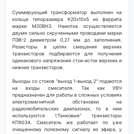
Суммирующий трансформатор выполнен на
кольце типоразмера К20х10x5 из феррита
марки М20ВНЗ. Намотка осуществляется
двумя сильно скрученными проводами марки
ПЭВ-2 диаметром 0,27 мм до заполнения.
Резисторы в цепях смещения верхних
транзисторов подбираются для получения
одинакового напряжения сток-исток верхних и
нижних транзисторов.
Выходы со стоков "выход 1-выход 2" подаются
на входы смесителя. Так как УВЧ
предназначен для работы в сложных условиях
электромагнитной обстановки на
радиолюбительских диапазонах, то в нем
используются \'Танковые" транзисторы
КП903А. Смеситель же работает по уже
очищенному полезному сигналу из эфира, у