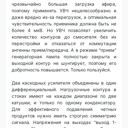
чрезвычайно большая загрузка эфира,
поэтому применять УВЧ нецелесообразно и
даже вредно из-за перегрузок, а оптимальная
чувствительность приемника должна быть не
более 4 мкВ. Но УВЧ позволяет увеличить
количество контуров до смесителя без их
перестройки и отказаться от коммутации
антенны прием/передача. А в ре­жиме "прием"
генераторная лампа полностью закрыта и
выходной контур не шунтирует, поэтому его
добротность повышается. Только пользуйся.
Два каскодных усилителя объединены в один
дифференциальный. Нагрузочные контура в
стоках имеют на каждом диапазоне по две
катушки, и только по одному конденсатору.
Для эффективного подавления четных
продуктов нужно иметь строгую симметрию
сигнала. Напряжения на выходах "выход 1-